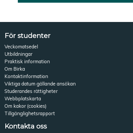
Den här produkten har fler
För studenter
Veckomatsedel
Utbildningar
Praktisk information
Om Birka
Kontaktinformation
Viktiga datum gällande ansökan
Studerandes rättigheter
Webbplatskarta
Om kakor (cookies)
Tillgänglighetsrapport
Kontakta oss