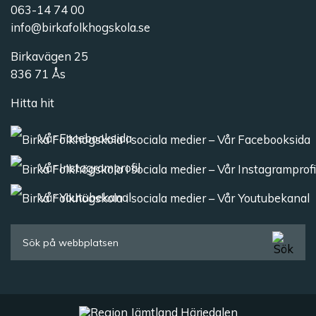
063-14 74 00
info@birkafolkhogskola.se
Birkavägen 25
836 71 Ås
Hitta hit
Vår Facebooksida
Vår Instagramprofil
Vår Youtubekanal
Sök efter: