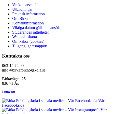
Veckomatsedel
Utbildningar
Praktisk information
Om Birka
Kontaktinformation
Viktiga datum gällande ansökan
Studerandes rättigheter
Webbplatskarta
Om kakor (cookies)
Tillgänglighetsrapport
Kontakta oss
063-14 74 00
info@birkafolkhogskola.se
Birkavägen 25
836 71 Ås
Hitta hit
Vår
Facebooksida
Vår