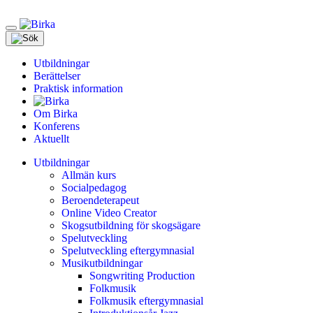
Meny
Utbildningar
Berättelser
Praktisk information
Om Birka
Konferens
Aktuellt
Utbildningar
Allmän kurs
Socialpedagog
Beroendeterapeut
Online Video Creator
Skogsutbildning för skogsägare
Spelutveckling
Spelutveckling eftergymnasial
Musikutbildningar
Songwriting Production
Folkmusik
Folkmusik eftergymnasial