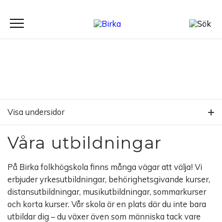
Meny
Visa undersidor
Våra utbildningar
På Birka folkhögskola finns många vägar att välja! Vi
erbjuder yrkesutbildningar, behörighetsgivande kurser,
distansutbildningar, musikutbildningar, sommarkurser
och korta kurser. Vår skola är en plats där du inte bara
utbildar dig – du växer även som människa tack vare