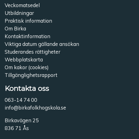
Veckomatsedel
Utbildningar
Praktisk information
Om Birka
Kontaktinformation
Viktiga datum gällande ansökan
Studerandes rättigheter
Webbplatskarta
Om kakor (cookies)
Tillgänglighetsrapport
Kontakta oss
063-14 74 00
info@birkafolkhogskola.se
Birkavägen 25
836 71 Ås