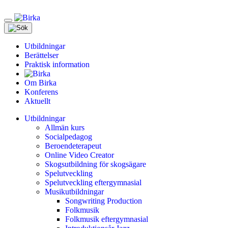
Meny
Utbildningar
Berättelser
Praktisk information
Om Birka
Konferens
Aktuellt
Utbildningar
Allmän kurs
Socialpedagog
Beroendeterapeut
Online Video Creator
Skogsutbildning för skogsägare
Spelutveckling
Spelutveckling eftergymnasial
Musikutbildningar
Songwriting Production
Folkmusik
Folkmusik eftergymnasial