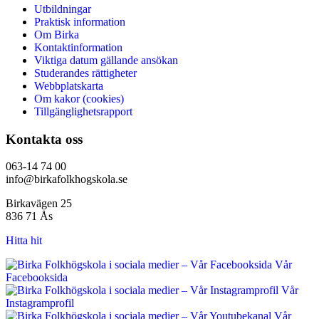
Utbildningar
Praktisk information
Om Birka
Kontaktinformation
Viktiga datum gällande ansökan
Studerandes rättigheter
Webbplatskarta
Om kakor (cookies)
Tillgänglighetsrapport
Kontakta oss
063-14 74 00
info@birkafolkhogskola.se
Birkavägen 25
836 71 Ås
Hitta hit
Vår
Facebooksida
Vår
Instagramprofil
Vår