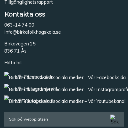
Tillgänglighetsrapport
Kontakta oss
063-14 74 00
info@birkafolkhogskola.se
Birkavägen 25
836 71 Ås
Hitta hit
Vår Facebooksida
Vår Instagramprofil
Vår Youtubekanal
Sök efter: