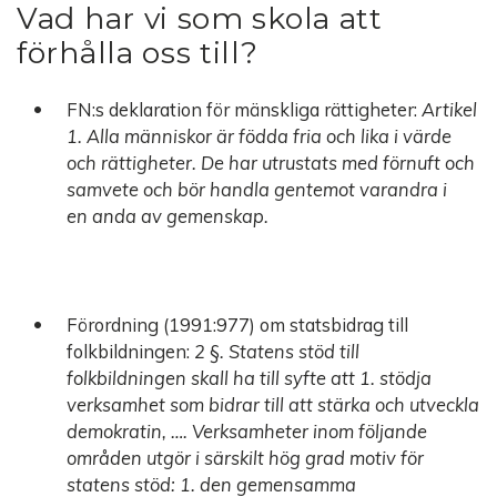
Vad har vi som skola att
förhålla oss till?
FN:s deklaration för mänskliga rättigheter:
Artikel
1. Alla människor är födda fria och lika i värde
och rättigheter. De har utrustats med förnuft och
samvete och bör handla gentemot varandra i
en anda av gemenskap.
Förordning (1991:977) om statsbidrag till
folkbildningen:
2 §. Statens stöd till
folkbildningen skall ha till syfte att 1. stödja
verksamhet som bidrar till att stärka och utveckla
demokratin, …. Verksamheter inom följande
områden utgör i särskilt hög grad motiv för
statens stöd: 1. den gemensamma