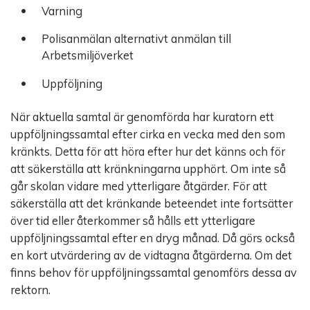
Varning
Polisanmälan alternativt anmälan till
Arbetsmiljöverket
Uppföljning
När aktuella samtal är genomförda har kuratorn ett
uppföljningssamtal efter cirka en vecka med den som
kränkts. Detta för att höra efter hur det känns och för
att säkerställa att kränkningarna upphört. Om inte så
går skolan vidare med ytterligare åtgärder. För att
säkerställa att det kränkande beteendet inte fortsätter
över tid eller återkommer så hålls ett ytterligare
uppföljningssamtal efter en dryg månad. Då görs också
en kort utvärdering av de vidtagna åtgärderna. Om det
finns behov för uppföljningssamtal genomförs dessa av
rektorn.