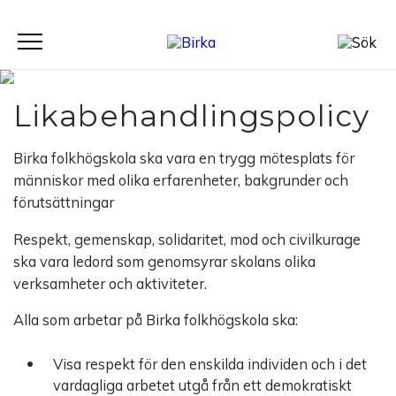
Meny
Likabehandlingspolicy
Birka folkhögskola ska vara en trygg mötesplats för
människor med olika erfarenheter, bakgrunder och
förutsättningar
Respekt, gemenskap, solidaritet, mod och civilkurage
ska vara ledord som genomsyrar skolans olika
verksamheter och aktiviteter.
Alla som arbetar på Birka folkhögskola ska:
Visa respekt för den enskilda individen och i det
vardagliga arbetet utgå från ett demokratiskt