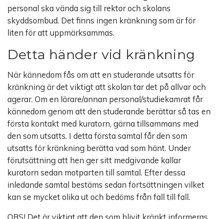
personal ska vända sig till rektor och skolans
skyddsombud. Det finns ingen kränkning som är för
liten för att uppmärksammas.
Detta händer vid kränkning
När kännedom fås om att en studerande utsatts för
kränkning är det viktigt att skolan tar det på allvar och
agerar. Om en lärare/annan personal/studiekamrat får
kännedom genom att den studerande berättar så tas en
första kontakt med kuratorn, gärna tillsammans med
den som utsatts. I detta första samtal får den som
utsatts för kränkning berätta vad som hänt. Under
förutsättning att hen ger sitt medgivande kallar
kuratorn sedan motparten till samtal. Efter dessa
inledande samtal bestäms sedan fortsättningen vilket
kan se mycket olika ut och bedöms från fall till fall.
OBS! Det är viktigt att den som blivit kränkt informeras