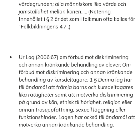
värdegrunden; alla människors lika värde och
jämställdhet mellan könen.
…. (Notering:
Innehållet i § 2 är det som i folkmun ofta kallas för
”Folkbildningens 4:7”.)
Ur Lag (2006:67) om förbud mot diskriminering
och annan kränkande behandling av elever:
Om
förbud mot diskriminering och annan kränkande
behandling av kursdeltagare: 1 § Denna lag har
till ändamål att främja barns och kursdeltagares
lika rättigheter samt att motverka diskriminering
på grund av kön, etnisk tillhörighet, religion eller
annan trosuppfattning, sexuell läggning eller
funktionshinder. Lagen har också till ändamål att
motverka annan kränkande behandling.