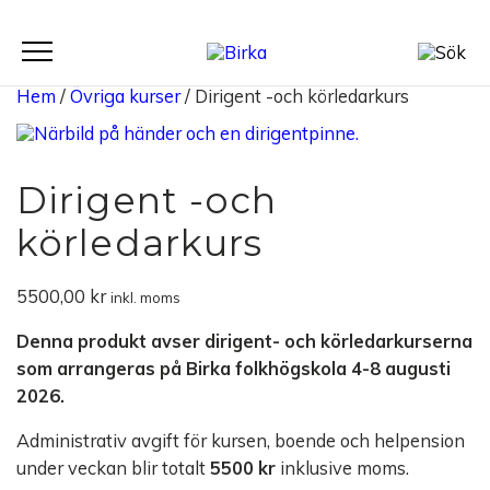
Meny
Hem
/
Övriga kurser
/ Dirigent -och körledarkurs
Dirigent -och
körledarkurs
5500,00
kr
inkl. moms
Denna produkt avser dirigent- och körledarkurserna
som arrangeras på Birka folkhögskola 4-8 augusti
2026.
Administrativ avgift för kursen, boende och helpension
under veckan blir totalt
5500 kr
inklusive moms.