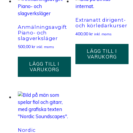
Extranatt dirigent-
och körledarkurser
Anmälningsavgift
Piano- och
400,00
kr
inkl. moms
slagverksläger
500,00
kr
inkl. moms
LÄGG TILL I
VARUKORG
LÄGG TILL I
VARUKORG
Nordic