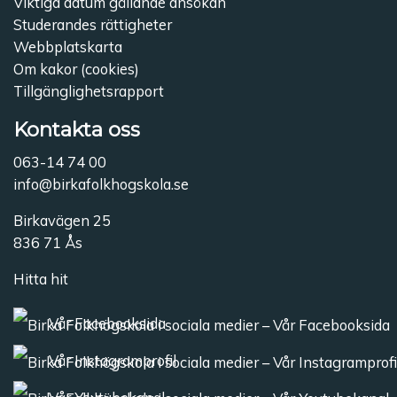
Viktiga datum gällande ansökan
Studerandes rättigheter
Webbplatskarta
Om kakor (cookies)
Tillgänglighetsrapport
Kontakta oss
063-14 74 00
info@birkafolkhogskola.se
Birkavägen 25
836 71 Ås
Hitta hit
Vår Facebooksida
Vår Instagramprofil