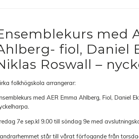
Ensemblekurs med 
Ahlberg- fiol, Daniel 
Niklas Roswall – nyc
irka folkhögskola arrangerar:
nsemblekurs med AER Emma Ahlberg, Fiol, Daniel Ek, 
yckelharpa.
redag 7e sep.kl 9.00 till söndag 9e med avslutningsko
andrarhemmet står till vårat förfogande från torsdag