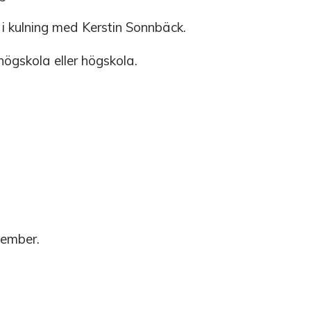
 i kulning med Kerstin Sonnbäck.
khögskola eller högskola.
tember.