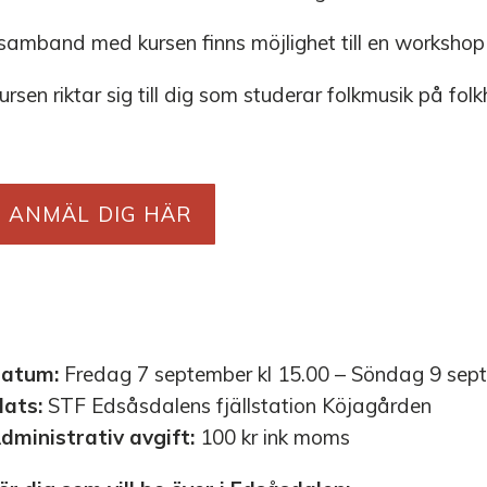
 samband med kursen finns möjlighet till en workshop
ursen riktar sig till dig som studerar folkmusik på fol
ANMÄL DIG HÄR
atum:
Fredag 7 september kl 15.00 – Söndag 9 sep
lats:
STF Edsåsdalens fjällstation Köjagården
dministrativ avgift:
100 kr ink moms