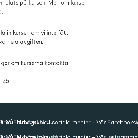
 en plats på kursen. Men om kursen
a.
la in kursen om vi inte fått
aka hela avgiften.
rågor om kurserna kontakta:
3 25
Vår Facebooksida
Vår Instagramprofil