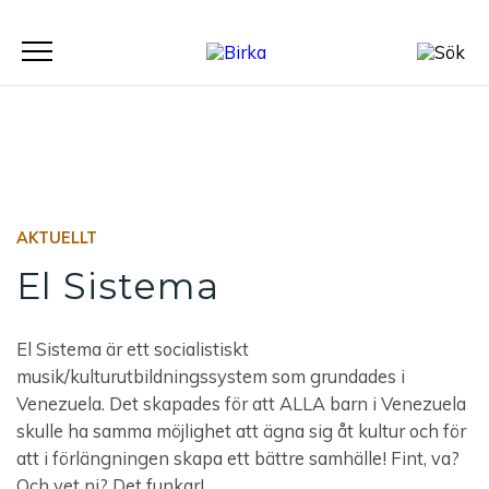
Meny
AKTUELLT
El Sistema
El Sistema är ett socialistiskt
musik/kulturutbildningssystem som grundades i
Venezuela. Det skapades för att ALLA barn i Venezuela
skulle ha samma möjlighet att ägna sig åt kultur och för
att i förlängningen skapa ett bättre samhälle! Fint, va?
Och vet ni? Det funkar!