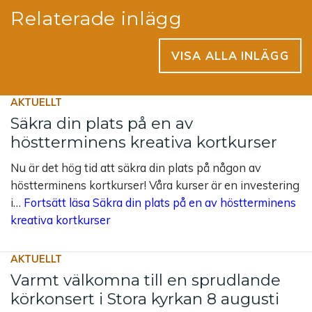
Relaterade inlägg
VISA ALLA INLÄGG
AKTUELLT
Säkra din plats på en av
höstterminens kreativa kortkurser
Nu är det hög tid att säkra din plats på någon av
höstterminens kortkurser! Våra kurser är en investering
i…
Fortsätt läsa
Säkra din plats på en av höstterminens
kreativa kortkurser
AKTUELLT
Varmt välkomna till en sprudlande
körkonsert i Stora kyrkan 8 augusti