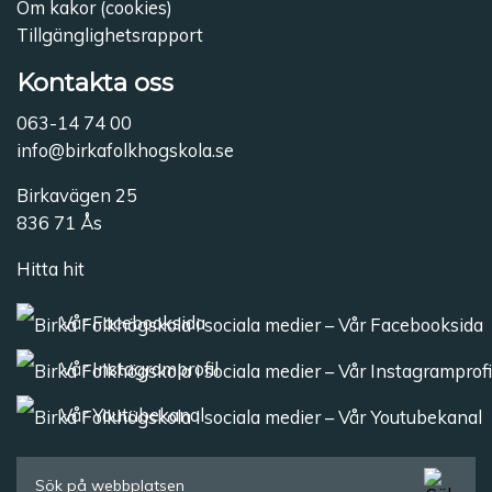
Om kakor (cookies)
Tillgänglighetsrapport
Kontakta oss
063-14 74 00
info@birkafolkhogskola.se
Birkavägen 25
836 71 Ås
Hitta hit
Vår Facebooksida
Vår Instagramprofil
Vår Youtubekanal
Sök efter: