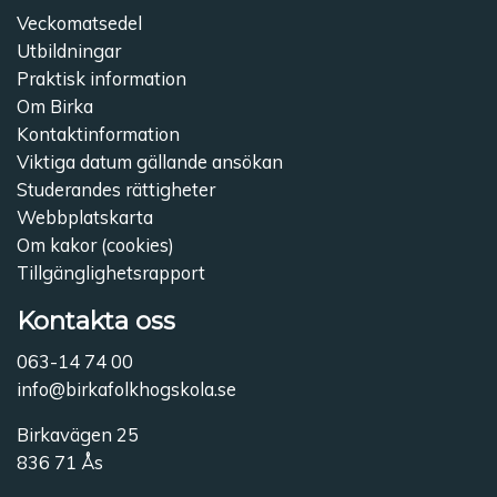
Veckomatsedel
Utbildningar
Praktisk information
Om Birka
Kontaktinformation
Viktiga datum gällande ansökan
Studerandes rättigheter
Webbplatskarta
Om kakor (cookies)
Tillgänglighetsrapport
Kontakta oss
063-14 74 00
info@birkafolkhogskola.se
Birkavägen 25
836 71 Ås