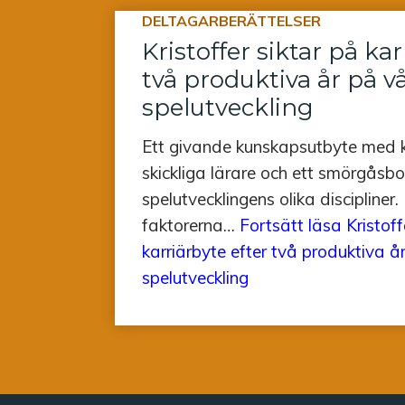
DELTAGARBERÄTTELSER
Kristoffer siktar på kar
två produktiva år på vå
spelutveckling
Ett givande kunskapsutbyte med 
skickliga lärare och ett smörgåsb
spelutvecklingens olika discipliner
faktorerna…
Fortsätt läsa
Kristoff
karriärbyte efter två produktiva år
spelutveckling