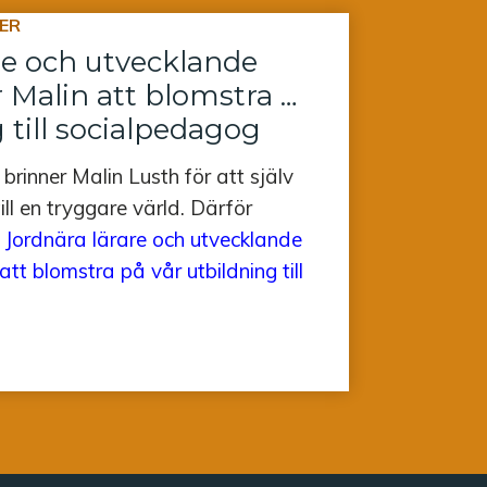
ER
re och utvecklande
 Malin att blomstra på
 till socialpedagog
 brinner Malin Lusth för att själv
ll en tryggare värld. Därför
Jordnära lärare och utvecklande
tt blomstra på vår utbildning till