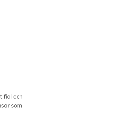
 fiol och
ansar som