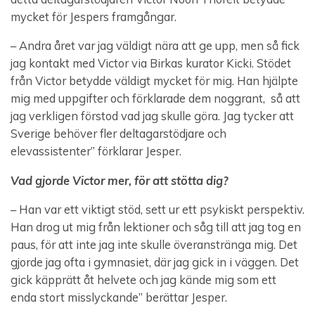
mycket för Jespers framgångar.
– Andra året var jag väldigt nära att ge upp, men så fick
jag kontakt med Victor via Birkas kurator Kicki. Stödet
från Victor betydde väldigt mycket för mig. Han hjälpte
mig med uppgifter och förklarade dem noggrant, så att
jag verkligen förstod vad jag skulle göra. Jag tycker att
Sverige behöver fler deltagarstödjare och
elevassistenter” förklarar Jesper.
Vad gjorde Victor mer, för att stötta dig?
– Han var ett viktigt stöd, sett ur ett psykiskt perspektiv.
Han drog ut mig från lektioner och såg till att jag tog en
paus, för att inte jag inte skulle överanstränga mig. Det
gjorde jag ofta i gymnasiet, där jag gick in i väggen. Det
gick käpprätt åt helvete och jag kände mig som ett
enda stort misslyckande” berättar Jesper.