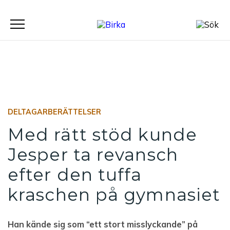
Meny
DELTAGARBERÄTTELSER
Med rätt stöd kunde
Jesper ta revansch
efter den tuffa
kraschen på gymnasiet
Han kände sig som “ett stort misslyckande” på