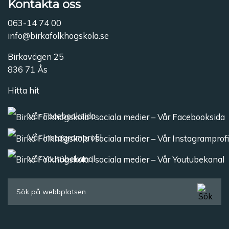
Kontakta oss
063-14 74 00
info@birkafolkhogskola.se
Birkavägen 25
836 71 Ås
Hitta hit
Vår Facebooksida
Vår Instagramprofil
Vår Youtubekanal
Sök efter: