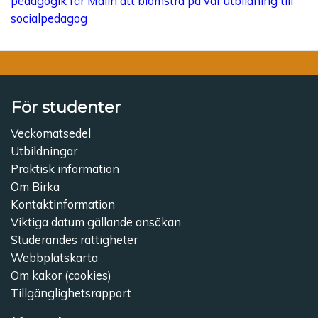
pedagogik får Malin att blomstra på vår utbildning till
socialpedagog
För studenter
Veckomatsedel
Utbildningar
Praktisk information
Om Birka
Kontaktinformation
Viktiga datum gällande ansökan
Studerandes rättigheter
Webbplatskarta
Om kakor (cookies)
Tillgänglighetsrapport