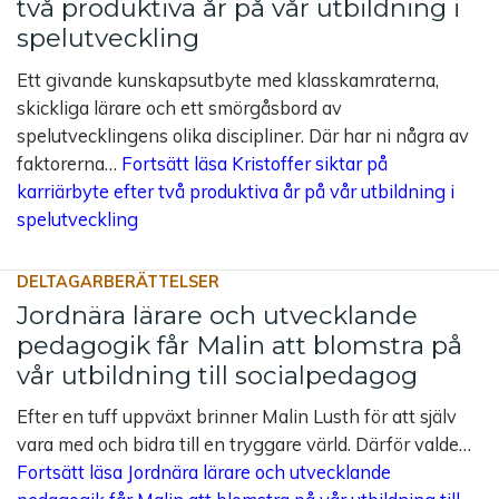
två produktiva år på vår utbildning i
spelutveckling
Ett givande kunskapsutbyte med klasskamraterna,
skickliga lärare och ett smörgåsbord av
spelutvecklingens olika discipliner. Där har ni några av
faktorerna…
Fortsätt läsa
Kristoffer siktar på
karriärbyte efter två produktiva år på vår utbildning i
spelutveckling
DELTAGARBERÄTTELSER
Jordnära lärare och utvecklande
pedagogik får Malin att blomstra på
vår utbildning till socialpedagog
Efter en tuff uppväxt brinner Malin Lusth för att själv
vara med och bidra till en tryggare värld. Därför valde…
Fortsätt läsa
Jordnära lärare och utvecklande