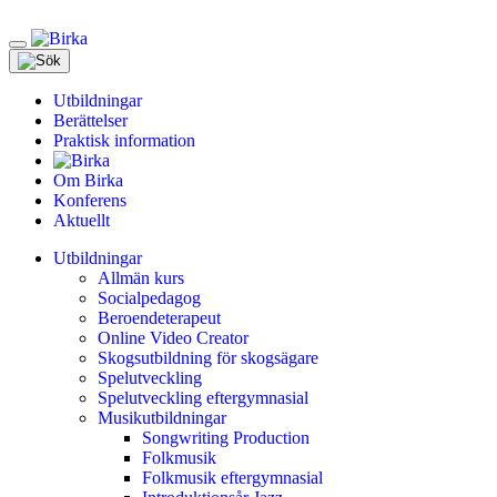
Meny
Utbildningar
Berättelser
Praktisk information
Om Birka
Konferens
Aktuellt
Utbildningar
Allmän kurs
Socialpedagog
Beroendeterapeut
Online Video Creator
Skogsutbildning för skogsägare
Spelutveckling
Spelutveckling eftergymnasial
Musikutbildningar
Songwriting Production
Folkmusik
Folkmusik eftergymnasial