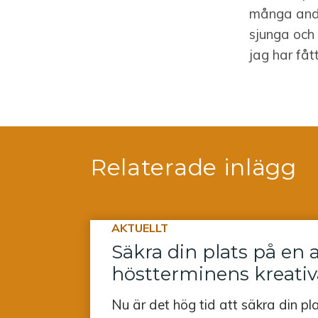
många andr
sjunga och 
jag har fåt
Relaterade inlägg
AKTUELLT
Säkra din plats på en 
höstterminens kreativ
Nu är det hög tid att säkra din p