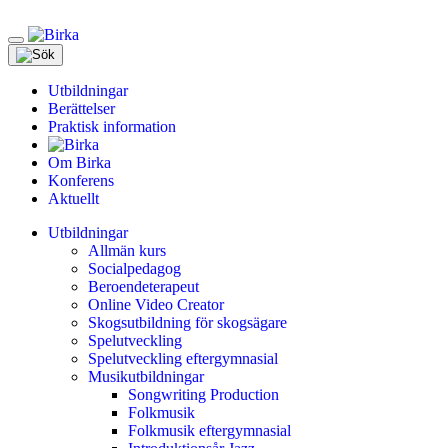
Meny
Utbildningar
Berättelser
Praktisk information
Om Birka
Konferens
Aktuellt
Utbildningar
Allmän kurs
Socialpedagog
Beroendeterapeut
Online Video Creator
Skogsutbildning för skogsägare
Spelutveckling
Spelutveckling eftergymnasial
Musikutbildningar
Songwriting Production
Folkmusik
Folkmusik eftergymnasial