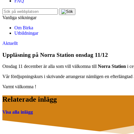
FAQ
Sök
efter:
Vanliga sökningar
Om Birka
Utbildningar
Aktuellt
Uppläsning på Norra Station onsdag 11/12
Onsdag 11 december är alla som vill välkomna till
Norra Station
i c
Vår fördjupningskurs i skrivande arrangerar nämligen en efterlängtad
Varmt välkomna !
Relaterade inlägg
Visa alla inlägg