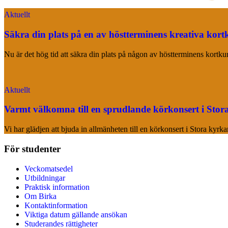
Aktuellt
Säkra din plats på en av höstterminens kreativa kort
Nu är det hög tid att säkra din plats på någon av höstterminens kortk
Aktuellt
Varmt välkomna till en sprudlande körkonsert i Stor
Vi har glädjen att bjuda in allmänheten till en körkonsert i Stora kyr
För studenter
Veckomatsedel
Utbildningar
Praktisk information
Om Birka
Kontaktinformation
Viktiga datum gällande ansökan
Studerandes rättigheter