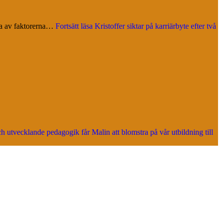
gra av faktorerna…
Fortsätt läsa
Kristoffer siktar på karriärbyte efter två
h utvecklande pedagogik får Malin att blomstra på vår utbildning till