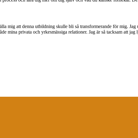
lla mig att denna utbildning skulle bli så transformerande för mig. Jag
r både mina privata och yrkesmässiga relationer. Jag är så tacksam att j