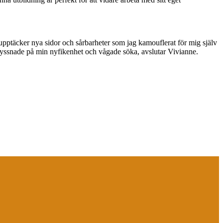
 upptäcker nya sidor och sårbarheter som jag kamouflerat för mig själv
ag lyssnade på min nyfikenhet och vågade söka, avslutar Vivianne.