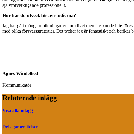
självförverkligande professionellt.
Hur har du utvecklats av studierna?
Jag har gått många utbildningar genom livet men jag kunde inte förestä
med olika försvarsstrategier. Det tycker jag är fantastiskt och berika
Agnes Windelhed
Kommunikatör
Relaterade inlägg
Visa alla inlägg
Deltagarberättelser