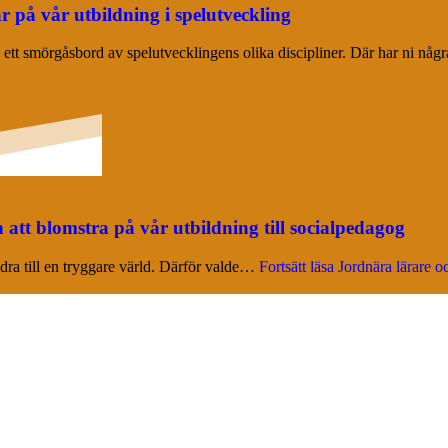
år på vår utbildning i spelutveckling
 ett smörgåsbord av spelutvecklingens olika discipliner. Där har ni nå
att blomstra på vår utbildning till socialpedagog
idra till en tryggare värld. Därför valde…
Fortsätt läsa
Jordnära lärare oc