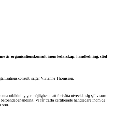
nne är organisationskonsult inom ledarskap, handledning, stöd-
rganisationskonsult, säger Vivianne Thomsson.
na utbildning ger möjligheten att fortsätta utveckla sig själv som
 beroendebehandling. Vi får träffa certifierade handledare inom de
msson.