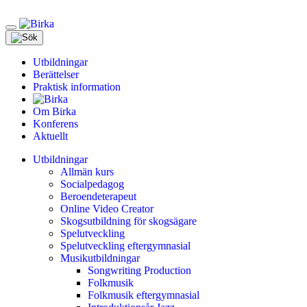
Meny
Utbildningar
Berättelser
Praktisk information
Om Birka
Konferens
Aktuellt
Utbildningar
Allmän kurs
Socialpedagog
Beroendeterapeut
Online Video Creator
Skogsutbildning för skogsägare
Spelutveckling
Spelutveckling eftergymnasial
Musikutbildningar
Songwriting Production
Folkmusik
Folkmusik eftergymnasial