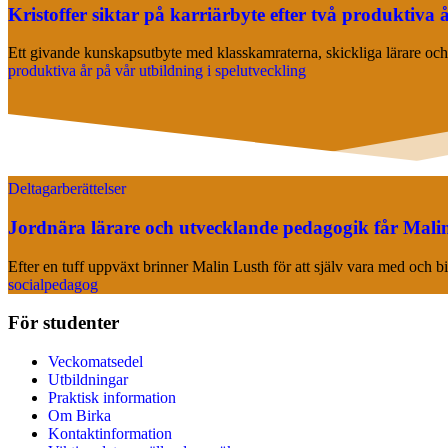
Kristoffer siktar på karriärbyte efter två produktiva 
Ett givande kunskapsutbyte med klasskamraterna, skickliga lärare och
produktiva år på vår utbildning i spelutveckling
Deltagarberättelser
Jordnära lärare och utvecklande pedagogik får Malin 
Efter en tuff uppväxt brinner Malin Lusth för att själv vara med och b
socialpedagog
För studenter
Veckomatsedel
Utbildningar
Praktisk information
Om Birka
Kontaktinformation