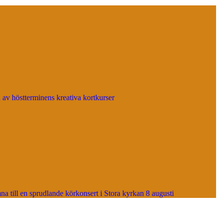
 av höstterminens kreativa kortkurser
 till en sprudlande körkonsert i Stora kyrkan 8 augusti