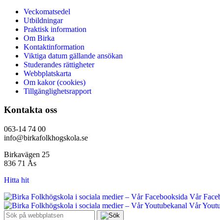
Veckomatsedel
Utbildningar
Praktisk information
Om Birka
Kontaktinformation
Viktiga datum gällande ansökan
Studerandes rättigheter
Webbplatskarta
Om kakor (cookies)
Tillgänglighetsrapport
Kontakta oss
063-14 74 00
info@birkafolkhogskola.se
Birkavägen 25
836 71 Ås
Hitta hit
Vår Face
Vår Youtu
Sök