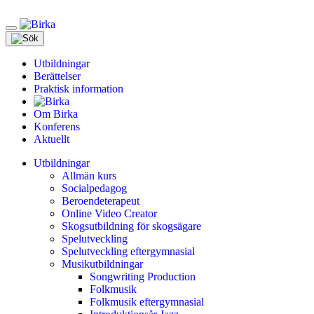
Meny
Utbildningar
Berättelser
Praktisk information
Om Birka
Konferens
Aktuellt
Utbildningar
Allmän kurs
Socialpedagog
Beroendeterapeut
Online Video Creator
Skogsutbildning för skogsägare
Spelutveckling
Spelutveckling eftergymnasial
Musikutbildningar
Songwriting Production
Folkmusik
Folkmusik eftergymnasial