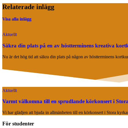
Relaterade inlägg
Visa alla inlägg
Aktuellt
Säkra din plats på en av höstterminens kreativa kort
Nu är det hög tid att säkra din plats på någon av höstterminens kortk
Aktuellt
Varmt välkomna till en sprudlande körkonsert i Stor
Vi har glädjen att bjuda in allmänheten till en körkonsert i Stora kyr
För studenter