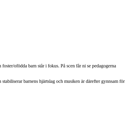
h foster/ofödda barn står i fokus. På scen får ni se pedagogerna
 stabiliserar barnens hjärtslag och musiken är därefter gynnsam för