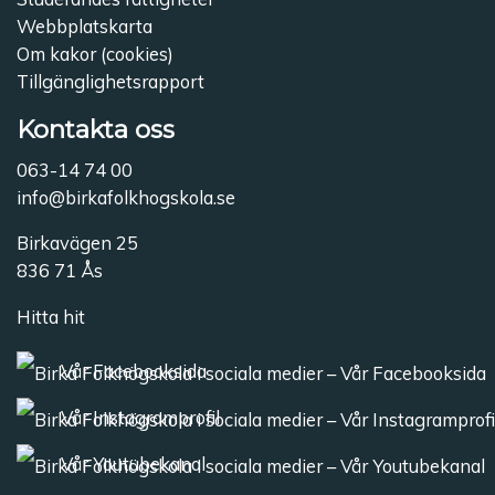
Webbplatskarta
Om kakor (cookies)
Tillgänglighetsrapport
Kontakta oss
063-14 74 00
info@birkafolkhogskola.se
Birkavägen 25
836 71 Ås
Hitta hit
Vår Facebooksida
Vår Instagramprofil
Vår Youtubekanal