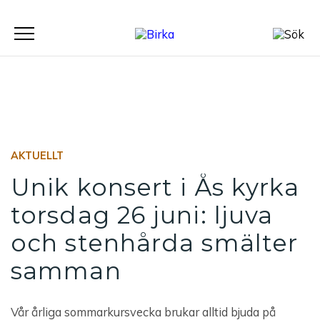
Meny
AKTUELLT
Unik konsert i Ås kyrka
torsdag 26 juni: ljuva
och stenhårda smälter
samman
Vår årliga sommarkursvecka brukar alltid bjuda på