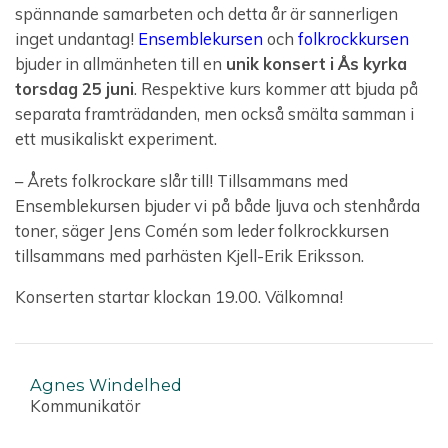
spännande samarbeten och detta år är sannerligen
inget undantag!
Ensemblekursen
och
folkrockkursen
bjuder in allmänheten till en
unik konsert i Ås kyrka
torsdag 25 juni
. Respektive kurs kommer att bjuda på
separata framträdanden, men också smälta samman i
ett musikaliskt experiment.
– Årets folkrockare slår till! Tillsammans med
Ensemblekursen bjuder vi på både ljuva och stenhårda
toner, säger Jens Comén som leder folkrockkursen
tillsammans med parhästen Kjell-Erik Eriksson.
Konserten startar klockan 19.00. Välkomna!
Agnes Windelhed
Kommunikatör