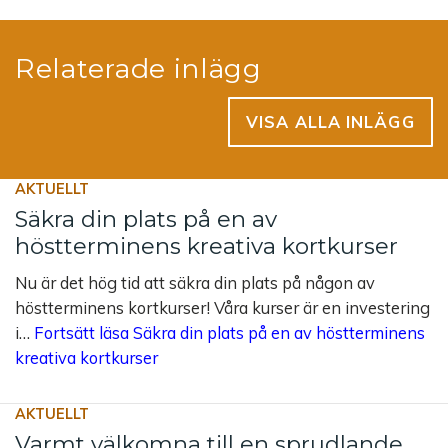
Relaterade inlägg
VISA ALLA INLÄGG
AKTUELLT
Säkra din plats på en av
höstterminens kreativa kortkurser
Nu är det hög tid att säkra din plats på någon av
höstterminens kortkurser! Våra kurser är en investering
i…
Fortsätt läsa
Säkra din plats på en av höstterminens
kreativa kortkurser
AKTUELLT
Varmt välkomna till en sprudlande