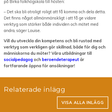
på Birka folkhögskola till hösten:
– Det ska bli otroligt roligt att få komma och dela detta.
Det finns något allmänmänskligt i att få ge vidare
verktyg som stärker både individen och mötet med
andra, säger Louise.
Vill du utveckla din kompetens och bli rustad med
verktyg som verkligen gör skillnad, både för dig och
människorna du möter? Våra utbildningar till
socialpedagog
och
beroendeterapeut
är
fortfarande öppna för ansökningar!
Relaterade inlägg
VISA ALLA INLÄGG