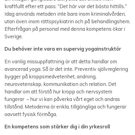
kraftfullt efter ett pass:
“Det här var det bästa hittills.”
Idag används metoden inte bara inom kriminalvården,
utan även inom rättspsykiatrin och på behandlingshem.
Efterfrågan på personal med denna kompetens ökar i
Sverige.
Du behöver inte vara en supervig yogainstruktör
En vanlig missuppfattning är att detta handlar om
avancerad yoga. Så är det inte. Preventiv självreglering
bygger på kroppsmedvetenhet, andning,
neurovetenskap, kommunikation och relation. Det
handlar om att förstå hur kropp och nervsystem
fungerar – hur vi kan påverka vårt eget och andras
tillstånd. Metoderna är enkla, tillgängliga och fungerar
oavsett fysisk förmåga.
En kompetens som stärker dig i din yrkesroll