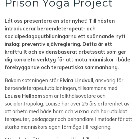
Prison Yoga Project
Låt oss presentera en stor nyhet! Till hösten
introducerar beroendeterapeut- och
socialpedagogutbildningarna ett spännande nytt
inslag: preventiv självreglering. Detta är ett
kraftfullt och evidensbaserat arbetssätt som ger
dig konkreta verktyg för att möta människor i både
förebyggande och terapeutiska sammanhang.
Bakom satsningen står
Elvira Lindvall
, ansvarig för
beroendeterapeututbildningen, tillsammans med
Louise Hellbom
som är folkhälsovetare och
socialantropolog. Louise har över 25 års erfarenhet av
att arbeta med både barn och vuxna, och har utbildat
terapeuter, pedagoger och behandlare i metoder för att
stärka människors egen förmåga till reglering.