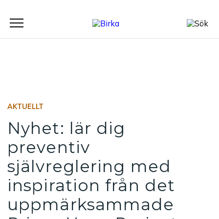
Meny
AKTUELLT
Nyhet: lär dig
preventiv
självreglering med
inspiration från det
uppmärksammade