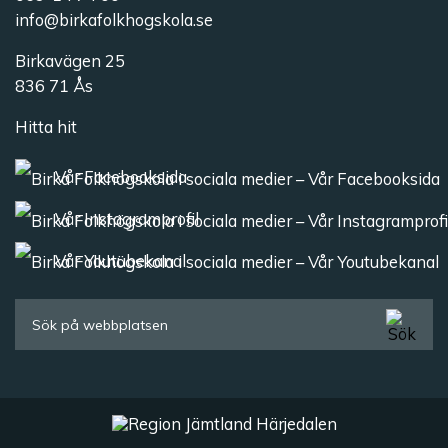
info@birkafolkhogskola.se
Birkavägen 25
836 71 Ås
Hitta hit
Vår Facebooksida
Vår Instagramprofil
Vår Youtubekanal
Sök efter: