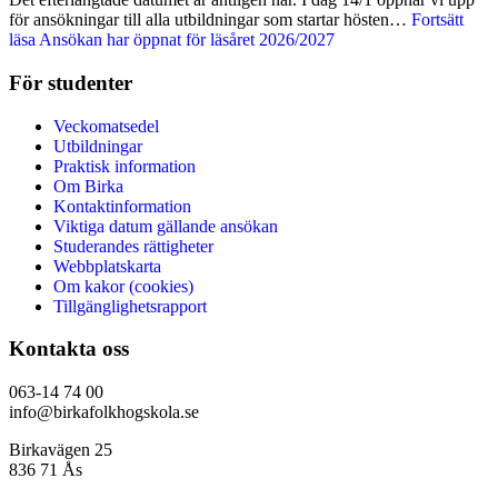
för ansökningar till alla utbildningar som startar hösten…
Fortsätt
läsa
Ansökan har öppnat för läsåret 2026/2027
För studenter
Veckomatsedel
Utbildningar
Praktisk information
Om Birka
Kontaktinformation
Viktiga datum gällande ansökan
Studerandes rättigheter
Webbplatskarta
Om kakor (cookies)
Tillgänglighetsrapport
Kontakta oss
063-14 74 00
info@birkafolkhogskola.se
Birkavägen 25
836 71 Ås