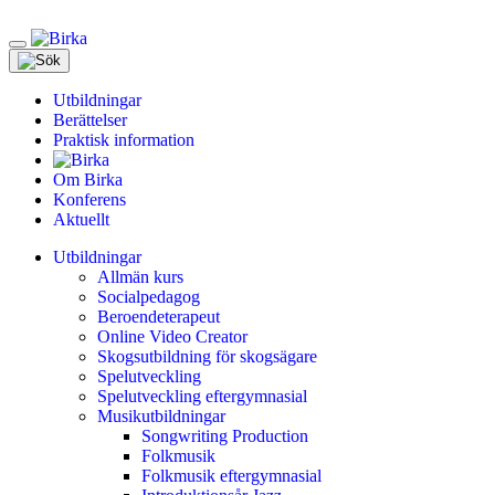
Meny
Utbildningar
Berättelser
Praktisk information
Om Birka
Konferens
Aktuellt
Utbildningar
Allmän kurs
Socialpedagog
Beroendeterapeut
Online Video Creator
Skogsutbildning för skogsägare
Spelutveckling
Spelutveckling eftergymnasial
Musikutbildningar
Songwriting Production
Folkmusik
Folkmusik eftergymnasial