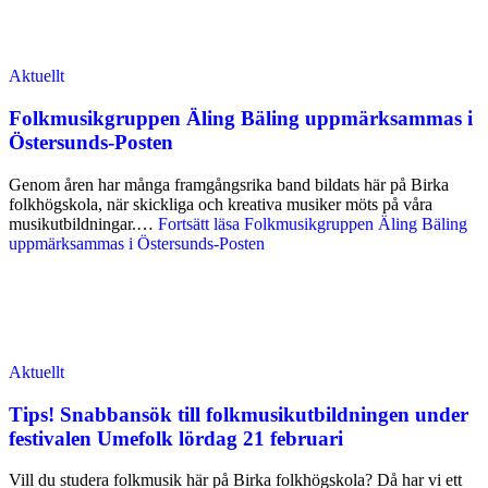
Aktuellt
Folkmusikgruppen Äling Bäling uppmärksammas i
Östersunds-Posten
Genom åren har många framgångsrika band bildats här på Birka
folkhögskola, när skickliga och kreativa musiker möts på våra
musikutbildningar.…
Fortsätt läsa
Folkmusikgruppen Äling Bäling
uppmärksammas i Östersunds-Posten
Aktuellt
Tips! Snabbansök till folkmusikutbildningen under
festivalen Umefolk lördag 21 februari
Vill du studera folkmusik här på Birka folkhögskola? Då har vi ett