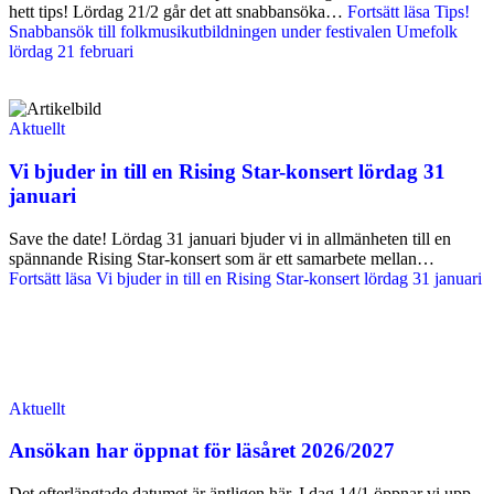
hett tips! Lördag 21/2 går det att snabbansöka…
Fortsätt läsa
Tips!
Snabbansök till folkmusikutbildningen under festivalen Umefolk
lördag 21 februari
Aktuellt
Vi bjuder in till en Rising Star-konsert lördag 31
januari
Save the date! Lördag 31 januari bjuder vi in allmänheten till en
spännande Rising Star-konsert som är ett samarbete mellan…
Fortsätt läsa
Vi bjuder in till en Rising Star-konsert lördag 31 januari
Aktuellt
Ansökan har öppnat för läsåret 2026/2027
Det efterlängtade datumet är äntligen här. I dag 14/1 öppnar vi upp