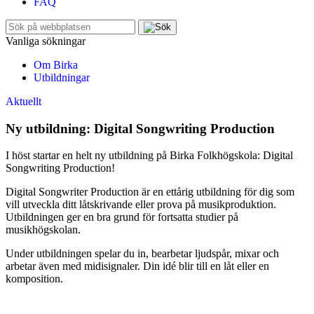
FAQ
Sök
efter:
Vanliga sökningar
Om Birka
Utbildningar
Aktuellt
Ny utbildning: Digital Songwriting Production
I höst startar en helt ny utbildning på Birka Folkhögskola: Digital
Songwriting Production!
Digital Songwriter Production är en ettårig utbildning för dig som
vill utveckla ditt låtskrivande eller prova på musikproduktion.
Utbildningen ger en bra grund för fortsatta studier på
musikhögskolan.
Under utbildningen spelar du in, bearbetar ljudspår, mixar och
arbetar även med midisignaler. Din idé blir till en låt eller en
komposition.