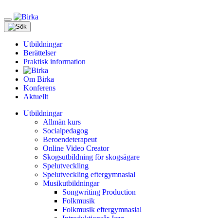
Meny
Utbildningar
Berättelser
Praktisk information
Om Birka
Konferens
Aktuellt
Utbildningar
Allmän kurs
Socialpedagog
Beroendeterapeut
Online Video Creator
Skogsutbildning för skogsägare
Spelutveckling
Spelutveckling eftergymnasial
Musikutbildningar
Songwriting Production
Folkmusik
Folkmusik eftergymnasial