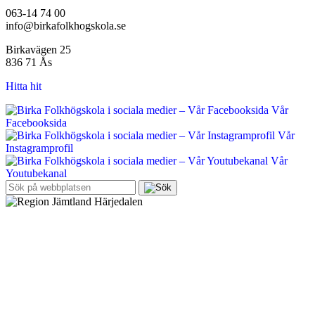
063-14 74 00
info@birkafolkhogskola.se
Birkavägen 25
836 71 Ås
Hitta hit
Vår
Facebooksida
Vår
Instagramprofil
Vår
Youtubekanal
Sök
efter: