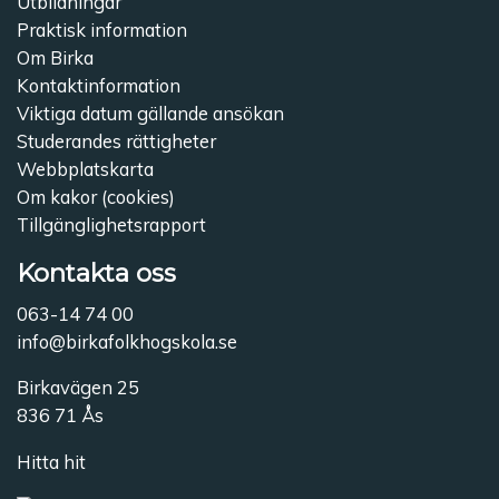
Utbildningar
Praktisk information
Om Birka
Kontaktinformation
Viktiga datum gällande ansökan
Studerandes rättigheter
Webbplatskarta
Om kakor (cookies)
Tillgänglighetsrapport
Kontakta oss
063-14 74 00
info@birkafolkhogskola.se
Birkavägen 25
836 71 Ås
Hitta hit