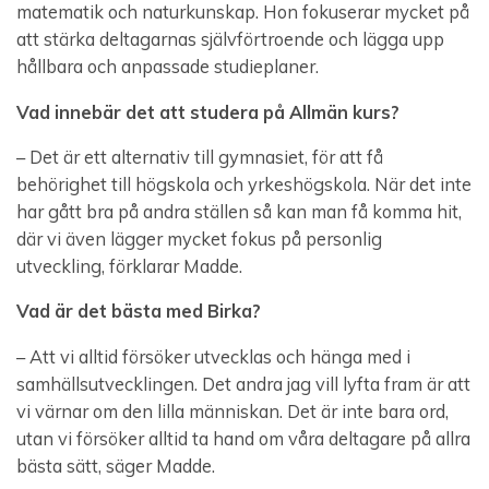
matematik och naturkunskap. Hon fokuserar mycket på
att stärka deltagarnas självförtroende och lägga upp
hållbara och anpassade studieplaner.
Vad innebär det att studera på Allmän kurs?
– Det är ett alternativ till gymnasiet, för att få
behörighet till högskola och yrkeshögskola. När det inte
har gått bra på andra ställen så kan man få komma hit,
där vi även lägger mycket fokus på personlig
utveckling, förklarar Madde.
Vad är det bästa med Birka?
– Att vi alltid försöker utvecklas och hänga med i
samhällsutvecklingen. Det andra jag vill lyfta fram är att
vi värnar om den lilla människan. Det är inte bara ord,
utan vi försöker alltid ta hand om våra deltagare på allra
bästa sätt, säger Madde.