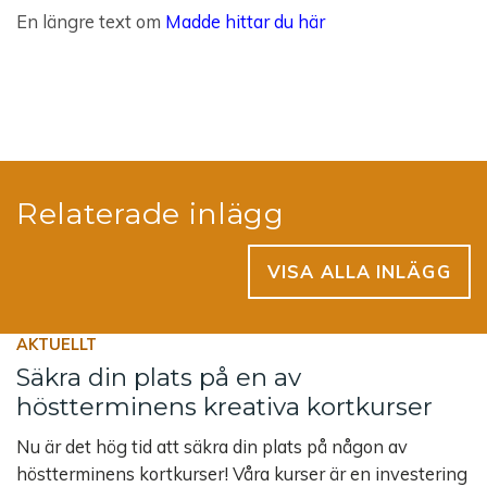
En längre text om
Madde hittar du här
Relaterade inlägg
VISA ALLA INLÄGG
AKTUELLT
Säkra din plats på en av
höstterminens kreativa kortkurser
Nu är det hög tid att säkra din plats på någon av
höstterminens kortkurser! Våra kurser är en investering