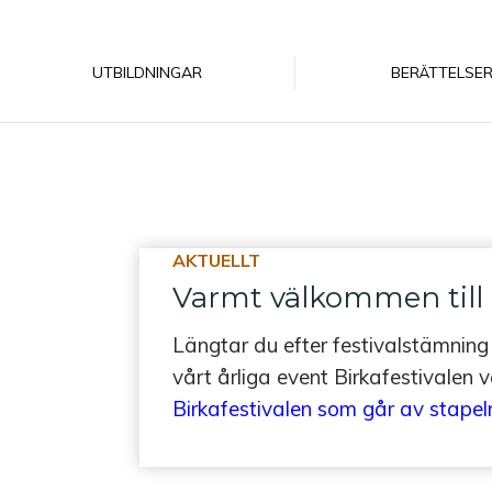
UTBILDNINGAR
BERÄTTELSE
AKTUELLT
Varmt välkommen till B
Längtar du efter festivalstämning
vårt årliga event Birkafestivalen 
Birkafestivalen som går av stapeln