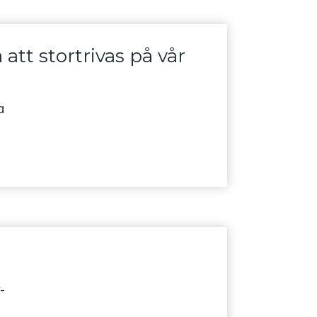
att stortrivas på vår
a
-