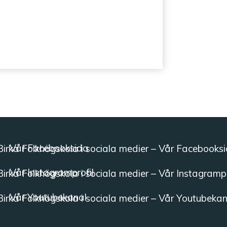
Vår Facebooksida
Vår Instagramprofil
Vår Youtubekanal