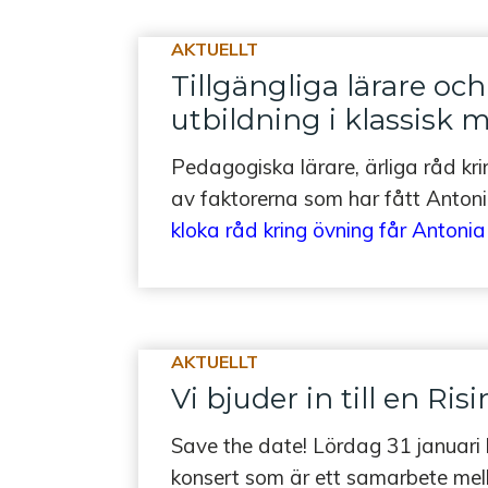
AKTUELLT
Tillgängliga lärare och
utbildning i klassisk 
Pedagogiska lärare, ärliga råd kri
av faktorerna som har fått Anto
kloka råd kring övning får Antonia 
AKTUELLT
Vi bjuder in till en Ri
Save the date! Lördag 31 januari b
konsert som är ett samarbete me