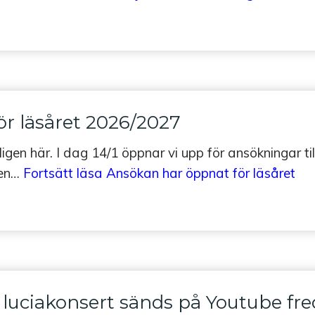
r läsåret 2026/2027
gen här. I dag 14/1 öppnar vi upp för ansökningar til
ten…
Fortsätt läsa
Ansökan har öppnat för läsåret
luciakonsert sänds på Youtube fr