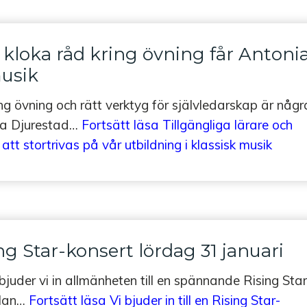
 kloka råd kring övning får Antonia 
musik
ng övning och rätt verktyg för självledarskap är någr
nia Djurestad…
Fortsätt läsa
Tillgängliga lärare och
att stortrivas på vår utbildning i klassisk musik
sing Star-konsert lördag 31 januari
juder vi in allmänheten till en spännande Rising Star
llan…
Fortsätt läsa
Vi bjuder in till en Rising Star-