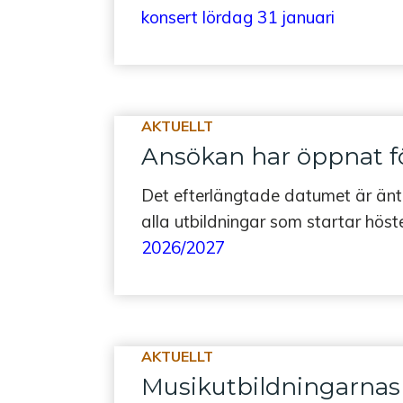
konsert lördag 31 januari
AKTUELLT
Ansökan har öppnat fö
Det efterlängtade datumet är äntli
alla utbildningar som startar hös
2026/2027
AKTUELLT
Musikutbildningarnas 