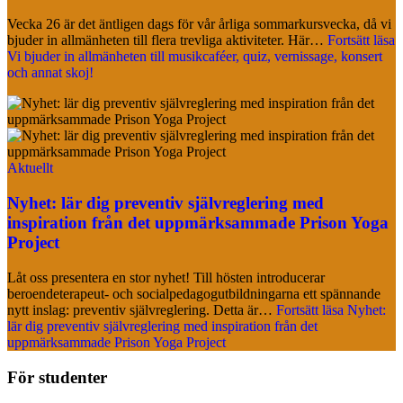
Vecka 26 är det äntligen dags för vår årliga sommarkursvecka, då vi
bjuder in allmänheten till flera trevliga aktiviteter. Här…
Fortsätt läsa
Vi bjuder in allmänheten till musikcaféer, quiz, vernissage, konsert
och annat skoj!
Aktuellt
Nyhet: lär dig preventiv självreglering med
inspiration från det uppmärksammade Prison Yoga
Project
Låt oss presentera en stor nyhet! Till hösten introducerar
beroendeterapeut- och socialpedagogutbildningarna ett spännande
nytt inslag: preventiv självreglering. Detta är…
Fortsätt läsa
Nyhet:
lär dig preventiv självreglering med inspiration från det
uppmärksammade Prison Yoga Project
För studenter