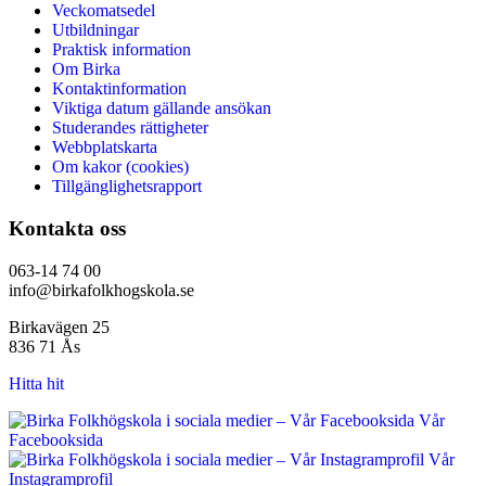
Veckomatsedel
Utbildningar
Praktisk information
Om Birka
Kontaktinformation
Viktiga datum gällande ansökan
Studerandes rättigheter
Webbplatskarta
Om kakor (cookies)
Tillgänglighetsrapport
Kontakta oss
063-14 74 00
info@birkafolkhogskola.se
Birkavägen 25
836 71 Ås
Hitta hit
Vår
Facebooksida
Vår
Instagramprofil