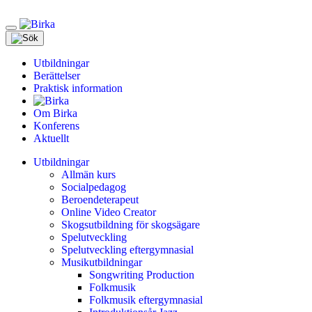
Meny
Utbildningar
Berättelser
Praktisk information
Om Birka
Konferens
Aktuellt
Utbildningar
Allmän kurs
Socialpedagog
Beroendeterapeut
Online Video Creator
Skogsutbildning för skogsägare
Spelutveckling
Spelutveckling eftergymnasial
Musikutbildningar
Songwriting Production
Folkmusik
Folkmusik eftergymnasial