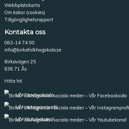
Webbplatskarta
Om kakor (cookies)
Tillgänglighetsrapport
Kontakta oss
063-14 74 00
info@birkafolkhogskola.se
Birkavägen 25
836 71 Ås
Hitta hit
Vår Facebooksida
Vår Instagramprofil
Vår Youtubekanal