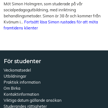
Möt Simon Holmgren, som studerade på vår
socialpedagogutbildning, med inriktning
behandlingsmetoder. Simon är 38 år och kommer från
Kvänum i…
Fortsätt läsa
Simon rustades för att möta
framtidens klienter
För studenter
Veckomatsedel
Utbildningar
Praktisk information
Om Birka
Kontaktinformation
Viktiga datum gällande ansökan
Studerandes rättigheter