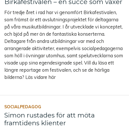
Birkafestivalen – en succé som växer
För tredje året i rad har vi genomfört Birkafestivalen,
som främst är ett avslutningsprojektet för deltagarna
på våra musikutbildningar. I år utvecklade vi konceptet,
och bjöd på mer än de fantastiska konserterna.
Deltagare från andra utbildningar var med och
arrangerade aktiviteter, exempelvis socialpedagogerna
som höll i övningar utomhus, samt spelutvecklarna som
visade upp sina egendesignade spel. Vill du läsa ett
längre reportage om festivalen, och se de härliga
bilderna? Läs vidare här
SOCIALPEDAGOG
Simon rustades för att möta
framtidens klienter